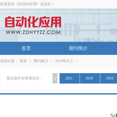
欢迎登录《自动化应用》杂志社！
首页
期刊简介
当前位置：
首页
>
期刊索引
>
2018年01上
>
按出版年份查看杂志：
2021
2020
2019
5