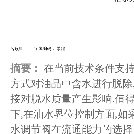
阅读量：
字体编码：
繁體
摘要：
在当前技术条件支持
方式对油品中含水进行脱除
接对脱水质量产生影响.值
下,在油水界位控制方面,如
水调节阀在流通能力的选择