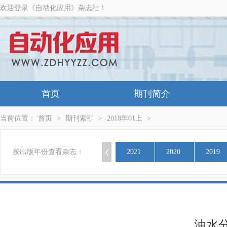
欢迎登录《自动化应用》杂志社！
首页
期刊简介
当前位置：
首页
>
期刊索引
>
2018年01上
>
按出版年份查看杂志：
2021
2020
2019
油水