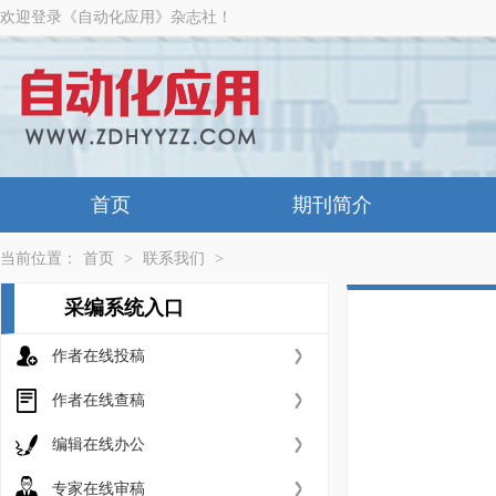
欢迎登录《自动化应用》杂志社！
首页
期刊简介
当前位置：
首页
>
联系我们
>
采编系统入口
作者在线投稿
作者在线查稿
编辑在线办公
专家在线审稿