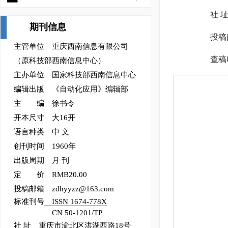
社 
期刊信息
投稿邮
主管单位 重庆西南信息有限公司
查稿电
（原科技部西南信息中心）
主办单位 国家科技部西南信息中心
编辑出版 《自动化应用》编辑部
主 编 徐书令
开本尺寸 大16开
语言种类 中 文
创刊时间 1960年
出版周期 月 刊
定 价 RMB20.00
投稿邮箱 zdhyyzz@163.com
标准刊号
ISSN 1674-778X
CN 50-1201/TP
社 址 重庆市渝北区洪湖西路18号